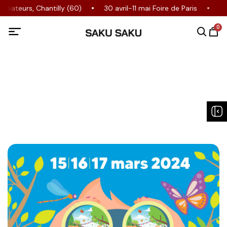
réateurs, Chantilly (60)
30 avril-11 mai Foire de Paris
23
0