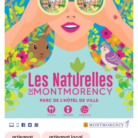
artisanat
artisanat local