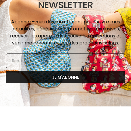
NEWSLETTER
Abonnez-vous dès maintenant pour suivre mes
actualités, bénéficier de promotions exclusives,
recevoir les aperçus des nouvelles collections et
venir me rencontrer lors des prochains salons.
e-mail
JE M'ABONNE