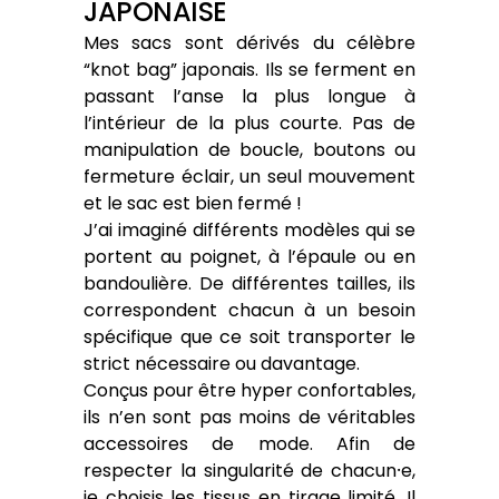
JAPONAISE
Mes sacs sont dérivés du célèbre
“knot bag” japonais. Ils se ferment en
passant l’anse la plus longue à
l’intérieur de la plus courte. Pas de
manipulation de boucle, boutons ou
fermeture éclair, un seul mouvement
et le sac est bien fermé !
J’ai imaginé différents modèles qui se
portent au poignet, à l’épaule ou en
bandoulière. De différentes tailles, ils
correspondent chacun à un besoin
spécifique que ce soit transporter le
strict nécessaire ou davantage.
Conçus pour être hyper confortables,
ils n’en sont pas moins de véritables
accessoires de mode. Afin de
respecter la singularité de chacun⸱e,
je choisis les tissus en tirage limité. Il