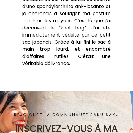
d’une spondylarthrite ankylosante et
je cherchais à soulager ma posture
par tous les moyens. C’est là que j’ai
découvert le “knot bag”. J’ai été
immédiatement séduite par ce petit
sac japonais. Grâce à lui, fini le sac à
main trop lourd, et encombré
d’affaires inutiles. C’était une
véritable délivrance.
REJOIGNEZ LA COMMUNAUTÉ SAKU SAKU
INSCRIVEZ-VOUS À MA