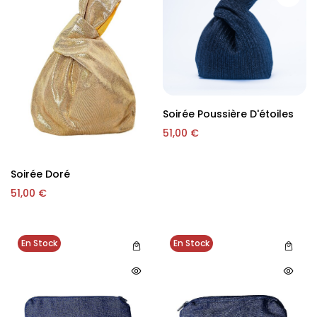
Soirée Poussière D'étoiles
51,00
€
Soirée Doré
51,00
€
En Stock
En Stock