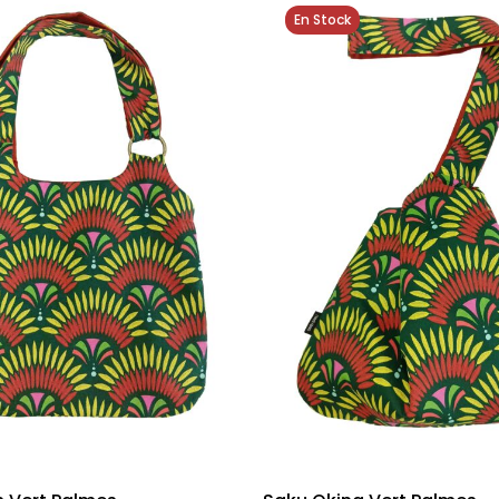
En Stock