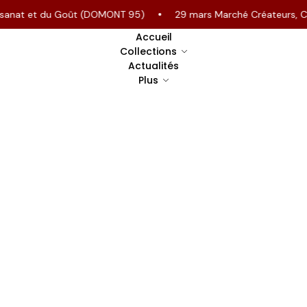
sanat et du Goût (DOMONT 95)
29 mars Marché Créateurs, Chant
Accueil
Collections
Actualités
Plus