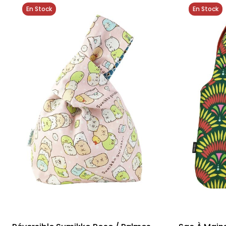
En Stock
En Stock