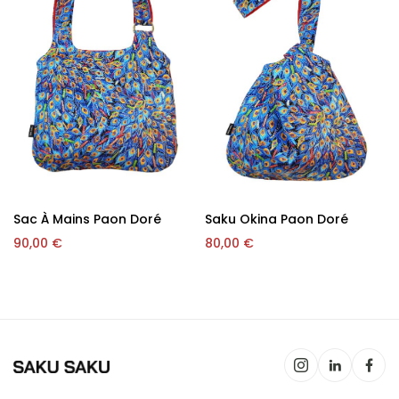
Sac À Mains Paon Doré
Saku Okina Paon Doré
90,00
€
80,00
€