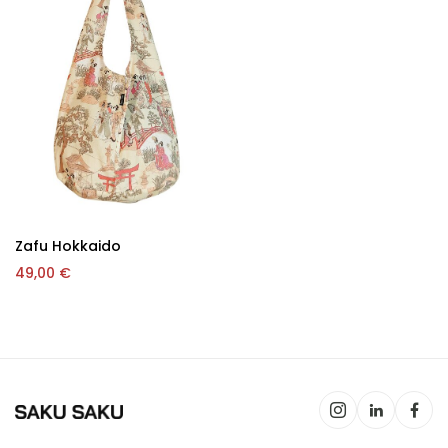
Zafu Hokkaido
49,00
€