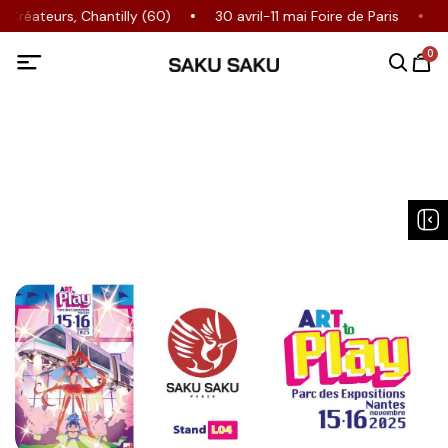
Créateurs, Chantilly (60)
30 avril-11 mai Foire de Paris
0