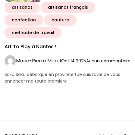
artisanat
artisanat français
confection
couture
methode de travail
Art To Play à Nantes !
Marie-Pierre Morel
Oct 14 2025
Aucun commentaire
Saku Saku débarque en province ! Je suis ravie de vous
annoncer ma toute première