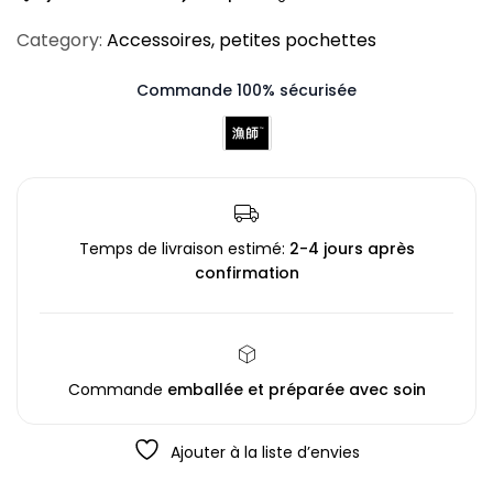
Category:
Accessoires
,
petites pochettes
Commande 100% sécurisée
Temps de livraison estimé:
2-4 jours après
confirmation
Commande
emballée et préparée avec soin
Ajouter à la liste d’envies