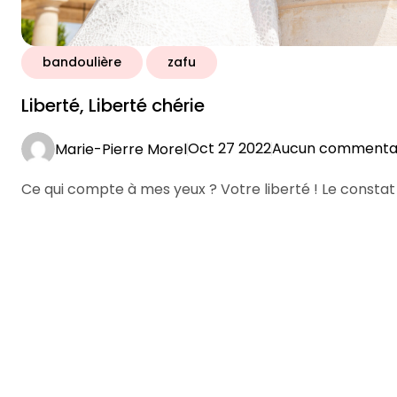
bandoulière
zafu
Liberté, Liberté chérie
Oct 27 2022
Aucun commenta
Marie-Pierre Morel
Ce qui compte à mes yeux ? Votre liberté ! Le constat 