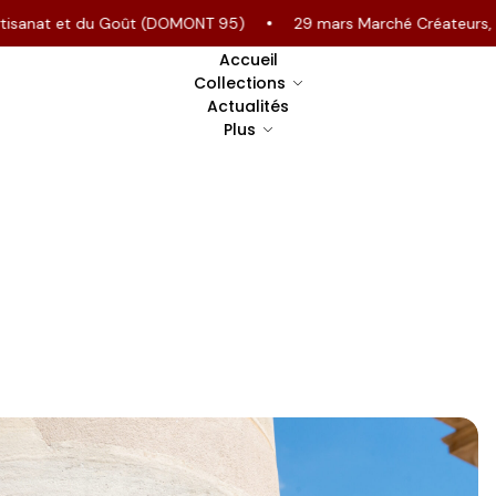
anat et du Goût (DOMONT 95)
29 mars Marché Créateurs, Chant
Accueil
Collections
Actualités
Plus