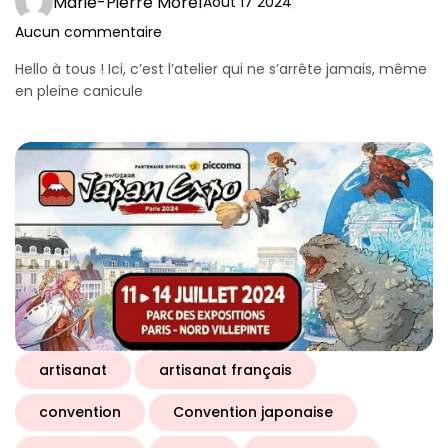
Marie-Pierre Morel
Août 17 2024
Aucun commentaire
Hello à tous ! Ici, c’est l’atelier qui ne s’arrête jamais, même
en pleine canicule
artisanat
artisanat français
convention
Convention japonaise