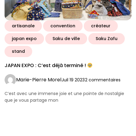
artisanale
convention
créateur
japan expo
Saku de ville
Saku Zafu
stand
JAPAN EXPO : C’est déjà terminé !
Marie-Pierre Morel
Juil 19 2023
2 commentaires
C’est avec une immense joie et une pointe de nostalgie
que je vous partage mon