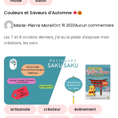
mode
salon
Couleurs et Saveurs d’Automne
Marie-Pierre Morel
Oct 16 2023
Aucun commentaire
Les 7 et 8 octobre derniers, j’ai eu le plaisir d’exposer mes
créations, les sacs
artisanale
créateur
événement