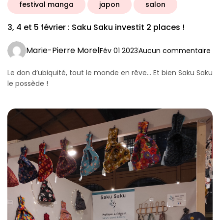
festival manga
japon
salon
3, 4 et 5 février : Saku Saku investit 2 places !
Marie-Pierre Morel
Fév 01 2023
Aucun commentaire
Le don d’ubiquité, tout le monde en rêve… Et bien Saku Saku
le possède !