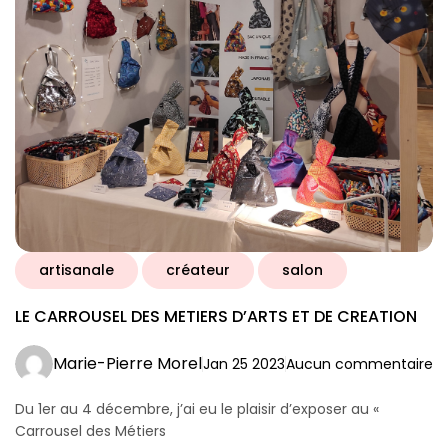
artisanale
créateur
salon
LE CARROUSEL DES METIERS D’ARTS ET DE CREATION
Marie-Pierre Morel
Jan 25 2023
Aucun commentaire
Du 1er au 4 décembre, j’ai eu le plaisir d’exposer au «
Carrousel des Métiers