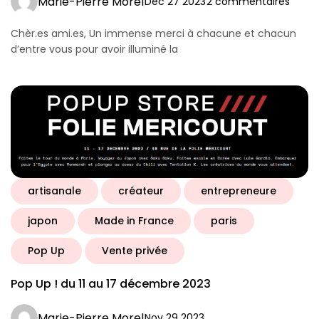
Marie-Pierre Morel
Déc 27 2023
2 commentaires
Chèr.es ami.es, Un immense merci à chacune et chacun
d’entre vous pour avoir illuminé la
artisanale
créateur
entrepreneure
japon
Made in France
paris
Pop Up
Vente privée
Pop Up ! du 11 au 17 décembre 2023
Marie-Pierre Morel
Nov 29 2023