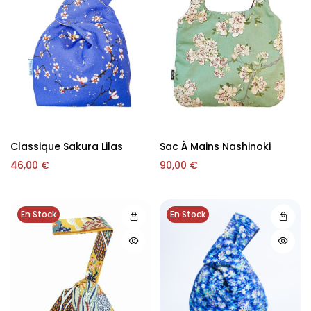
Classique Sakura Lilas
Sac À Mains Nashinoki
46,00
€
90,00
€
En Stock
En Stock