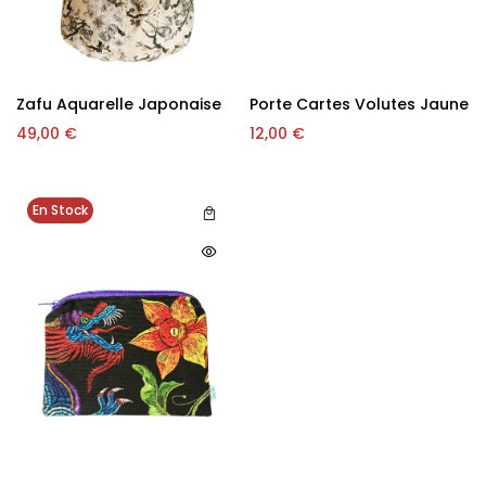
Zafu Aquarelle Japonaise
Porte Cartes Volutes Jaune
49,00
€
12,00
€
En Stock