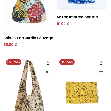
Soirée Impressionniste
51,00
€
Saku Okina Jardin Sauvage
80,00
€
En Stock
En Stock