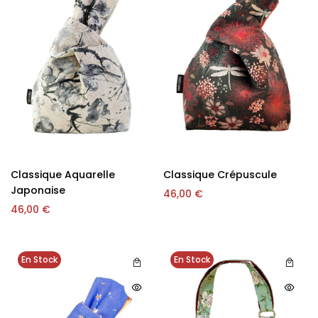
Classique Aquarelle
Classique Crépuscule
Japonaise
46,00
€
46,00
€
En Stock
En Stock