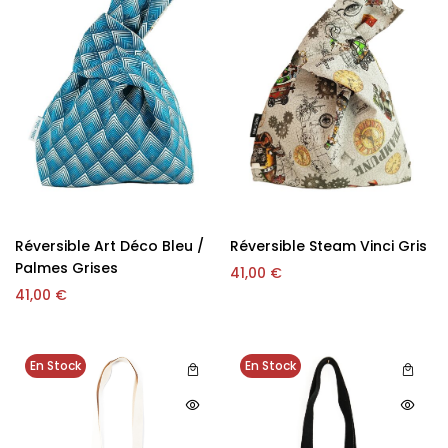
Réversible Art Déco Bleu /
Réversible Steam Vinci Gris
Palmes Grises
41,00
€
41,00
€
En Stock
En Stock